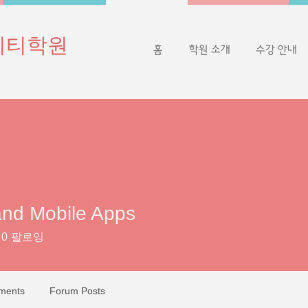
이티학원
홈
학원 소개
수강 안내
nd Mobile Apps
0
팔로잉
ments
Forum Posts