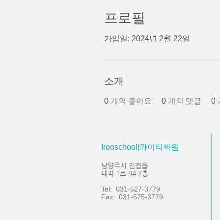
프로필
가입일: 2024년 2월 22일
소개
0
개의 좋아요
0
개의 댓글
0
Irooschool|와이티학원
남양주시 진접읍
내각 1로 94 2층
Tel: 031-527-3779
Fax: 031-575-3779