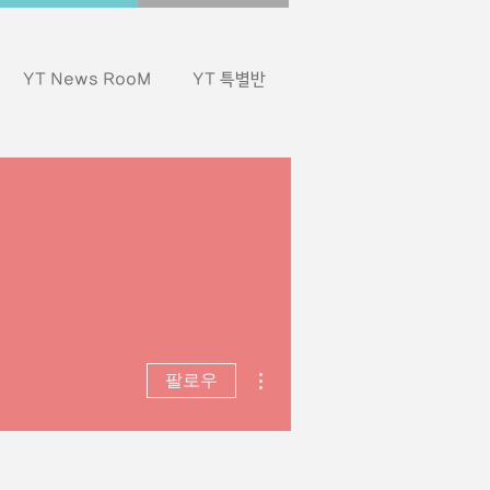
YT News RooM
YT 특별반
더보기
팔로우