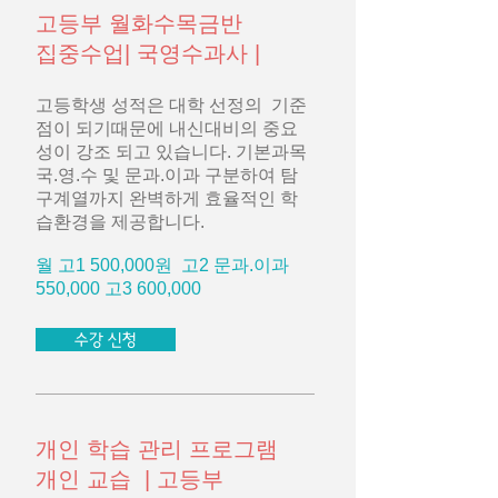
고등부 월화수목금반
집중수업| 국영수과사 |
고등학생 성적은 대학 선정의 기준
점이 되기때문에 내신대비의 중요
성이 강조 되고 있습니다. 기본과목
국.영.수 및 문과.이과 구분하여 탐
구계열까지 완벽하게 효율적인 학
습환경을 제공합니다.
월 고1 500,000원 고2 문과.이과
550,000 고3 600,000
수강 신청
개인 학습 관리 프로그램
개인 교습 | 고등부