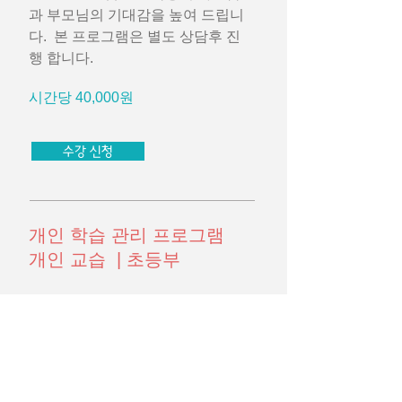
과 부모님의 기대감을 높여 드립니
다. 본 프로그램은 별도 상담후 진
행 합니다.
시간당 40,000원
수강 신청
개인 학습 관리 프로그램
개인 교습 | 초등부
학생의 학습력 향상을 위한 아주 특
별한 프로그램으로 학생의 자신감
과 부모님의 기대감을 높여 드립니
다. 본 프로그램은 별도 상담후 진
행 합니다.