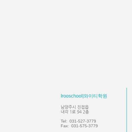
Irooschool|와이티학원
남양주시 진접읍
내각 1로 94 2층
Tel: 031-527-3779
Fax: 031-575-3779