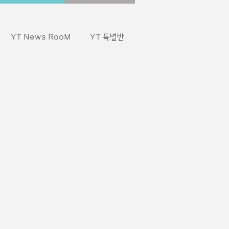
YT News RooM
YT 특별반