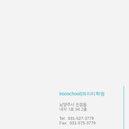
Irooschool|와이티학원
남양주시 진접읍
내각 1로 94 2층
Tel: 031-527-3779
Fax: 031-575-3779