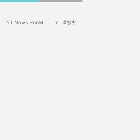
YT News RooM
YT 특별반