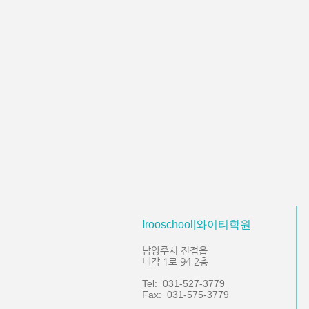
Irooschool|와이티학원
남양주시 진접읍
내각 1로 94 2층
Tel: 031-527-3779
Fax: 031-575-3779