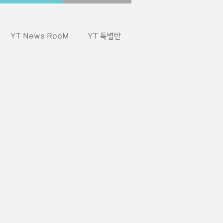
YT News RooM
YT 특별반