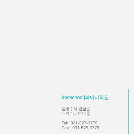
Irooschool|와이티학원
남양주시 진접읍
내각 1로 94 2층
Tel: 031-527-3779
Fax: 031-575-3779