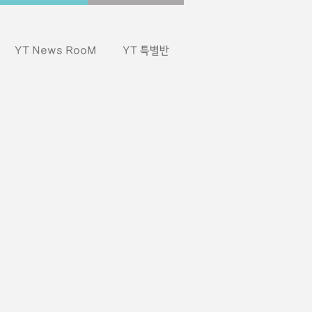
YT News RooM
YT 특별반