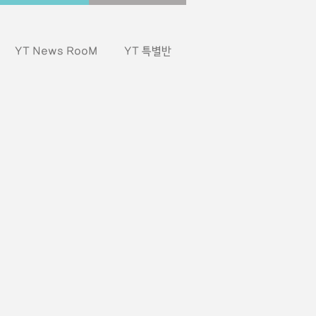
YT News RooM
YT 특별반