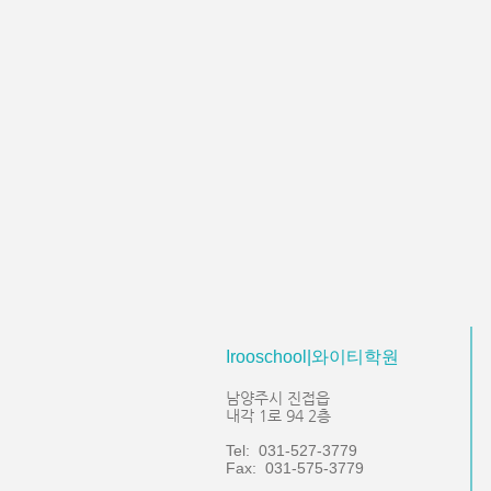
Irooschool|와이티학원
남양주시 진접읍
내각 1로 94 2층
Tel: 031-527-3779
Fax: 031-575-3779