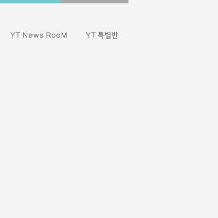
YT News RooM
YT 특별반