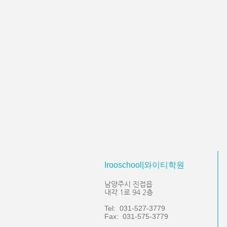
Irooschool|와이티학원
남양주시 진접읍
내각 1로 94 2층
Tel: 031-527-3779
Fax: 031-575-3779