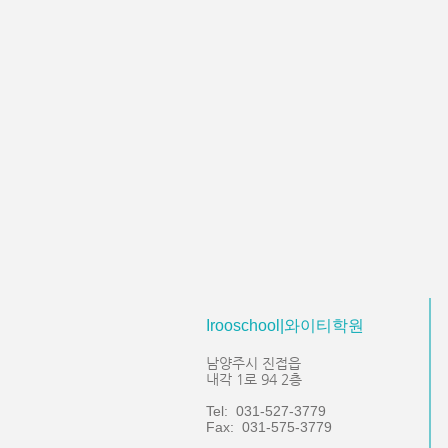
Irooschool|와이티학원
남양주시 진접읍
내각 1로 94 2층
Tel: 031-527-3779
Fax: 031-575-3779