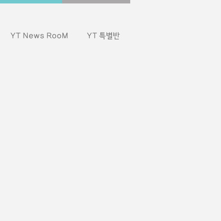
YT News RooM
YT 특별반