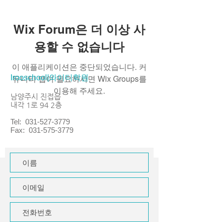
Wix Forum은 더 이상 사
용할 수 없습니다
이 애플리케이션은 중단되었습니다. 커
뮤니티 앱이 필요하시면 Wix Groups를
Irooschool|와이티학원
이용해 주세요.
남양주시 진접읍
내각 1로 94 2층
Tel:
031-527-3779
Fax:
031-575-3779