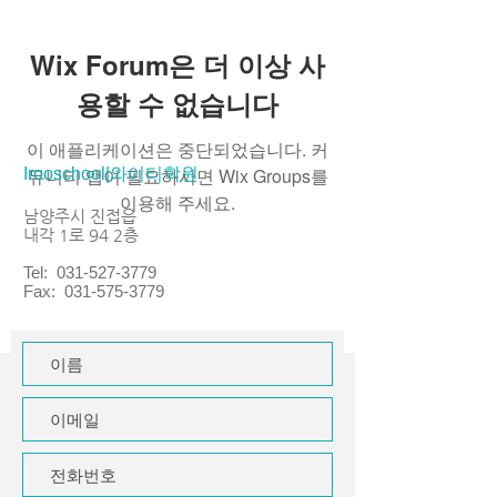
Wix Forum은 더 이상 사
용할 수 없습니다
이 애플리케이션은 중단되었습니다. 커
뮤니티 앱이 필요하시면 Wix Groups를
Irooschool|와이티학원
이용해 주세요.
남양주시 진접읍
내각 1로 94 2층
Tel:
031-527-3779
Fax:
031-575-3779